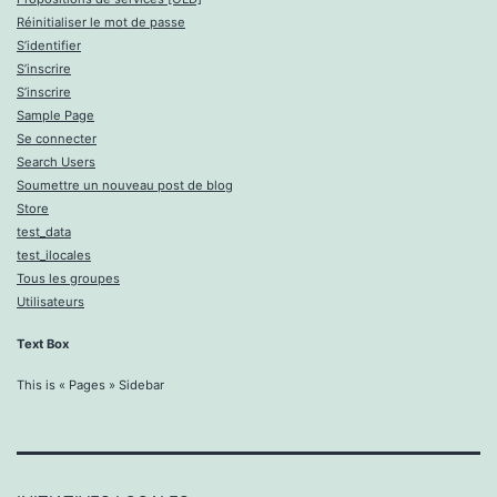
Réinitialiser le mot de passe
S’identifier
S’inscrire
S’inscrire
Sample Page
Se connecter
Search Users
Soumettre un nouveau post de blog
Store
test_data
test_ilocales
Tous les groupes
Utilisateurs
Text Box
This is « Pages » Sidebar