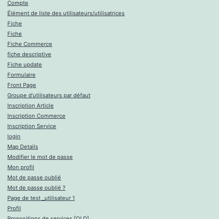
Compte
Élément de liste des utilisateurs/utilisatrices
Fiche
Fiche
Fiche Commerce
fiche descriptive
Fiche update
Formulaire
Front Page
Groupe d’utilisateurs par défaut
Inscription Article
Inscription Commerce
Inscription Service
login
Map Details
Modifier le mot de passe
Mon profil
Mot de passe oublié
Mot de passe oublié ?
Page de test _utilisateur 1
Profil
Propositions de services [OLD]