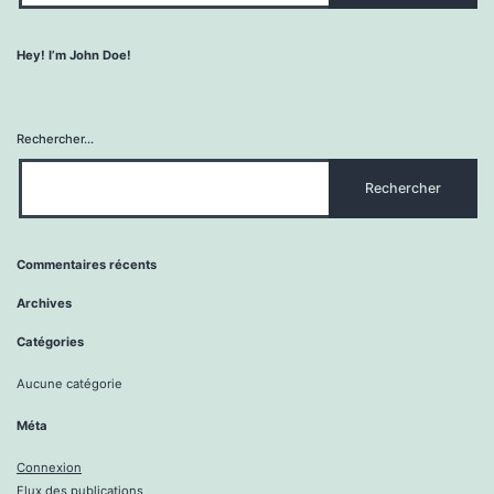
Hey! I’m John Doe!
Rechercher…
Commentaires récents
Archives
Catégories
Aucune catégorie
Méta
Connexion
Flux des publications