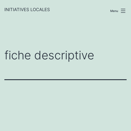
Aller
au
INITIATIVES LOCALES
Menu
contenu
fiche descriptive