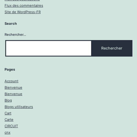
Flux des commentaires
Site de WordPress-FR
Search
Rechercher…
Pages
Account
Bienvenue
Bienvenue
Blog
Blogs utilisateurs
Cart
Carte
CIRCUIT
cnx