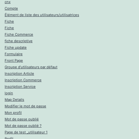
cnx
Compte
Élément de liste des utilisateurs/utilisatrices
Fiche
Fiche
Fiche Commerce
fiche descriptive
Fiche update
Formulaire
Front Page
Groupe d’utilisateurs par défaut
Inscription Article
Inscription Commerce
Inscription Service
login
Map Details
Modifier le mot de passe
Mon profil
Mot de passe oublié
Mot de passe oublié ?
Page de test _utilisateur 1
Profil