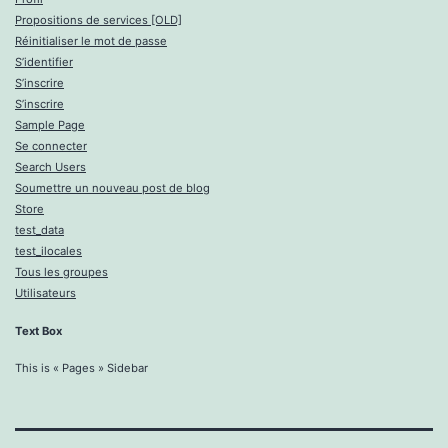
Propositions de services [OLD]
Réinitialiser le mot de passe
S’identifier
S’inscrire
S’inscrire
Sample Page
Se connecter
Search Users
Soumettre un nouveau post de blog
Store
test_data
test_ilocales
Tous les groupes
Utilisateurs
Text Box
This is « Pages » Sidebar