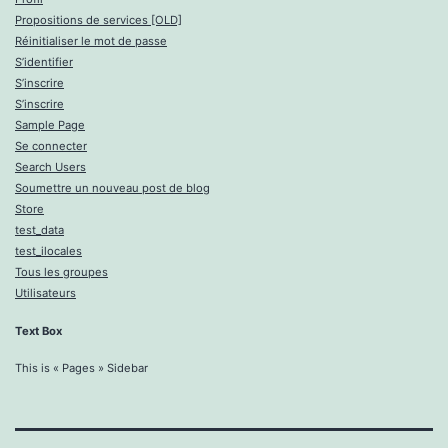
Propositions de services [OLD]
Réinitialiser le mot de passe
S’identifier
S’inscrire
S’inscrire
Sample Page
Se connecter
Search Users
Soumettre un nouveau post de blog
Store
test_data
test_ilocales
Tous les groupes
Utilisateurs
Text Box
This is « Pages » Sidebar