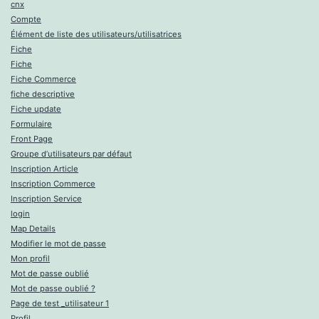
cnx
Compte
Élément de liste des utilisateurs/utilisatrices
Fiche
Fiche
Fiche Commerce
fiche descriptive
Fiche update
Formulaire
Front Page
Groupe d’utilisateurs par défaut
Inscription Article
Inscription Commerce
Inscription Service
login
Map Details
Modifier le mot de passe
Mon profil
Mot de passe oublié
Mot de passe oublié ?
Page de test _utilisateur 1
Profil