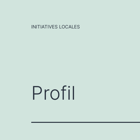
Aller
au
contenu
INITIATIVES LOCALES
Profil