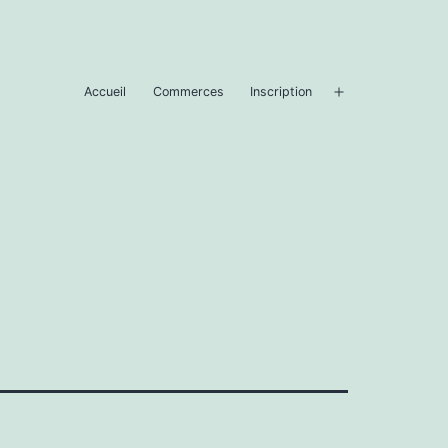
Accueil
Commerces
Inscription
Ouvrir
le
menu