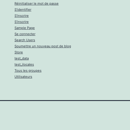
Réinitialiser le mot de passe
S’identifier
S’inscrire
S’inscrire
Sample Page
Se connecter
Search Users
Soumettre un nouveau post de blog
Store
test_data
test_ilocales
Tous les groupes
Utilisateurs