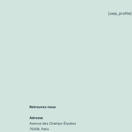
[uwp_profile]
Retrouvez-nous
Adresse
Avenue des Champs-Élysées
75008, Paris