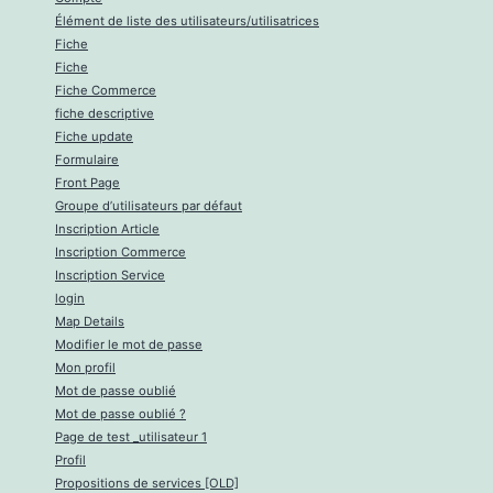
Élément de liste des utilisateurs/utilisatrices
Fiche
Fiche
Fiche Commerce
fiche descriptive
Fiche update
Formulaire
Front Page
Groupe d’utilisateurs par défaut
Inscription Article
Inscription Commerce
Inscription Service
login
Map Details
Modifier le mot de passe
Mon profil
Mot de passe oublié
Mot de passe oublié ?
Page de test _utilisateur 1
Profil
Propositions de services [OLD]