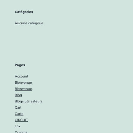
Catégories
Aucune catégorie
Pages
Account
Bienvenue
Bienvenue
Blog
Blogs utilisateurs
Cart
Carte
CIRCUIT
cnx
Compte