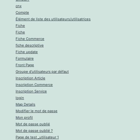
cnx
Compte
Élément de liste des utilisateurs/utilisatrices
Fiche
Fiche
Fiche Commerce
fiche descriptive
Fiche update
Formulaire
Front Page
Groupe d’utilisateurs par défaut
Inscription Article
Inscription Commerce
Inscription Service
login
Map Details
Modifier le mot de passe
Mon profil
Mot de passe oublié
Mot de passe oublié ?
Page de test _utilisateur 1