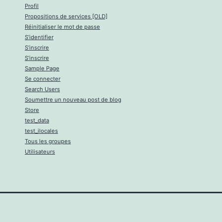
Profil
Propositions de services [OLD]
Réinitialiser le mot de passe
S’identifier
S’inscrire
S’inscrire
Sample Page
Se connecter
Search Users
Soumettre un nouveau post de blog
Store
test_data
test_ilocales
Tous les groupes
Utilisateurs