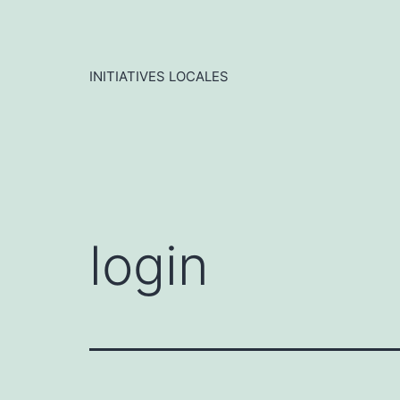
Aller
au
contenu
INITIATIVES LOCALES
login