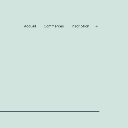
Accueil
Commerces
Inscription
Ouvrir
le
menu